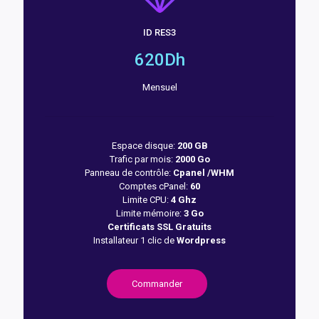
ID RES3
620Dh
Mensuel
Espace disque:
200 GB
Trafic par mois:
2000 Go
Panneau de contrôle:
Cpanel /WHM
Comptes cPanel:
60
Limite CPU:
4 Ghz
Limite mémoire:
3 Go
Certificats SSL Gratuits
Installateur 1 clic de
Wordpress
Commander