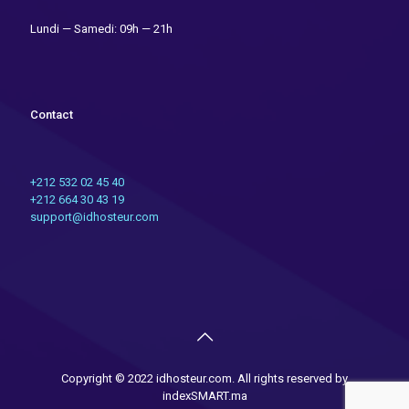
Lundi — Samedi: 09h — 21h
Contact
+212 532 02 45 40
+212 664 30 43 19
support@idhosteur.com
Copyright © 2022 idhosteur.com. All rights reserved by
indexSMART.ma