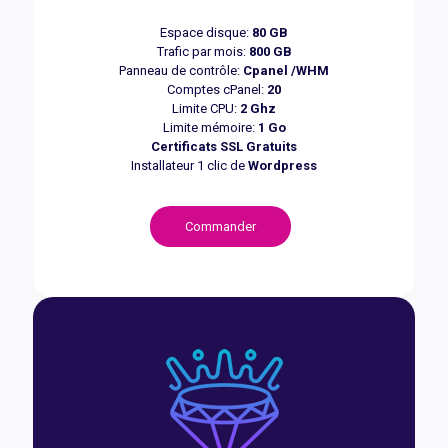
Espace disque:
80 GB
Trafic par mois:
800 GB
Panneau de contrôle:
Cpanel /WHM
Comptes cPanel:
20
Limite CPU:
2 Ghz
Limite mémoire:
1 Go
Certificats SSL Gratuits
Installateur 1 clic de
Wordpress
Commander