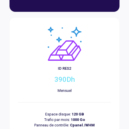
ID RES2
390Dh
Mensuel
Espace disque:
120 GB
Trafic par mois:
1000 Go
Panneau de contrôle:
Cpanel /WHM