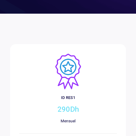
ID RES1
290Dh
Mensuel